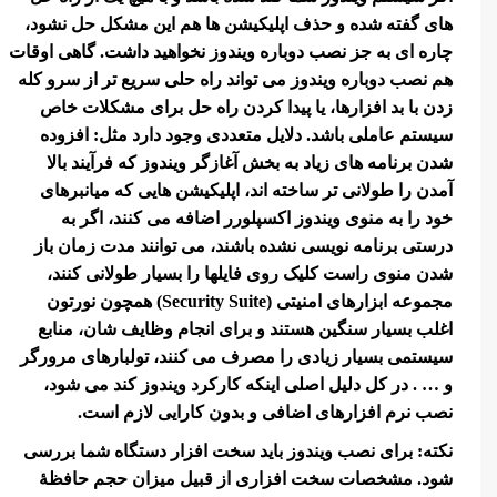
های گفته شده و حذف اپلیکیشن ها هم این مشکل حل نشود،
چاره ای به جز نصب دوباره ویندوز نخواهید داشت. گاهی اوقات
هم نصب دوباره ویندوز می تواند راه حلی سریع تر از سرو کله
زدن با بد افزارها، یا پیدا کردن راه حل برای مشکلات خاص
سیستم عاملی باشد. دلایل متعددی وجود دارد مثل: افزوده
شدن برنامه های زیاد به بخش آغازگر ویندوز که فرآیند بالا
آمدن را طولانی تر ساخته اند، اپلیکیشن هایی که میانبرهای
خود را به منوی ویندوز اکسپلورر اضافه می کنند، اگر به
درستی برنامه نویسی نشده باشند، می توانند مدت زمان باز
شدن منوی راست کلیک روی فایلها را بسیار طولانی کنند،
مجموعه ابزارهای امنیتی (Security Suite) همچون نورتون
اغلب بسیار سنگین هستند و برای انجام وظایف شان، منابع
سیستمی بسیار زیادی را مصرف می کنند، تولبارهای مرورگر
و … . در کل دلیل اصلی اینکه کارکرد ویندوز کند می شود،
نصب نرم افزارهای اضافی و بدون کارایی لازم است.
نکته: برای نصب ویندوز باید سخت افزار دستگاه شما بررسی
شود. مشخصات سخت افزاری از قبیل میزان حجم حافظۀ