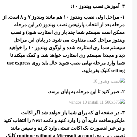
۳- آموزش نصب ویندوز ۱۰:
۱- مراحل اولی نصب ویندوز ۱۰ هم مانند ویندوز ۷ و ۸ است. از
مرحله بعد از انتخاب پارتیشن نصب ویندوز (در این مرحله
ممکن است سیستم شما چند بار ری استارت شود) و نصب
ویندوز مراحل کمی متفاوت می شود. در پایان این مراحل
سیستم شما ری استارت شده و لوگوی ویندوز ۱۰ را خواهید
دید و مجددا سیستم ری استارت خواهد شد. و کمک میکند تا
شما وارد مرحله نهایی نصب شوید حال باید روی use express
setting کلیک بفرمایید.
۲- صبر کنید تا این مرحله به پایان برسد.
۳- در صفحه ای که برای شما باز خواهد شد اگر اکانت
مایکروسافت دارید آن را وارد کنید و دکمه Next را انتخاب کنید
و در غیر اینصورت یک اکانت تستی وارد کرده و سپس مانند
تصویر زیر روی continue without a Microsoft account کلیک