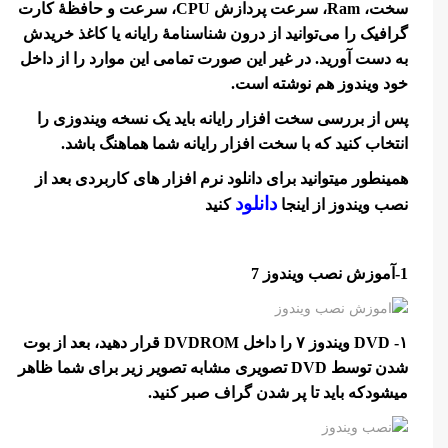
سخت، Ram، سرعت پردازش CPU، سرعت و حافظۀ کارت
گرافیک را می‌توانید از درون شناسنامۀ رایانه یا کاغذ خریدش
به دست آورید. در غیر این صورت تمامی این موارد را از داخل
خود ویندوز هم نوشته است.
پس از بررسی سخت افزار رایانه باید یک نسخه ویندوزی را
انتخاب کنید که با سخت افزار رایانه شما هماهنگ باشد.
همینطور میتوانید برای دانلود نرم افزار های کاربردی بعد از
دانلود
نصب ویندوز از اینجا
کنید
1-آموزش نصب ویندوز 7
۱- DVD ویندوز ۷ را داخل DVDROM قرار دهید، بعد از بوت
شدن توسط DVD تصویری مشابه تصویر زیر برای شما ظاهر
میشودکه باید تا پر شدن گراف صبر کنید.